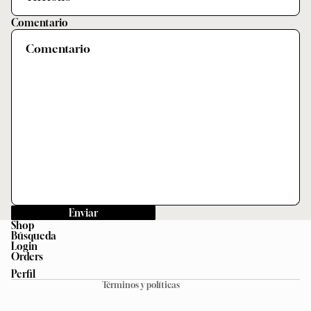
Comentario
Enviar
Shop
Búsqueda
Política de privacidad
Login
Orders
Política de reembolso
Perfil
Términos y políticas