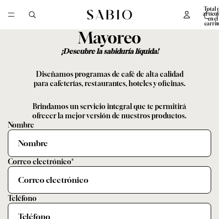
Total 
artícul
en el
carrit
0
Mayoreo
¡Descubre la sabiduría líquida!
Diseñamos programas de café de alta calidad
para cafeterías, restaurantes, hoteles y oficinas.
Brindamos un servicio integral que te permitirá
ofrecer la mejor versión de nuestros productos.
Nombre
Correo electrónico
*
Teléfono