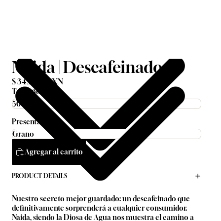
Naida | Descafeinado
$ 345.00 MXN
Tamaño
Presentación
Agregar al carrito
PRODUCT DETAILS
Nuestro secreto mejor guardado: un descafeinado que
definitivamente sorprenderá a cualquier consumidor.
Naida, siendo la Diosa de Agua nos muestra el camino a