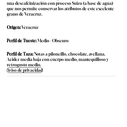
una descafeinización con proceso Suizo (a base de agua)
que nos permite conservar los atributos de este excelente
grano de Veracruz.
Origen:
Veracruz
Perfil de Tueste:
Medio - Obscuro
Perfil de Taza:
Notas a piloncillo, chocolate, avellana.
Acidez media baja con cuerpo medio, mantequilloso y
retrogusto medio.
Aviso de privacidad