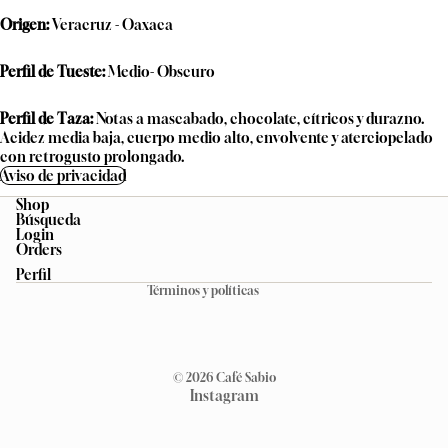
Origen:
Veracruz - Oaxaca
Perfil de Tueste:
Medio- Obscuro
Perfil de Taza:
Notas a mascabado, chocolate, cítricos y durazno.
Acidez media baja, cuerpo medio alto, envolvente y aterciopelado
con retrogusto prolongado.
Aviso de privacidad
Shop
Búsqueda
Política de privacidad
Login
Orders
Política de reembolso
Perfil
Términos y políticas
© 2026
Café Sabio
Instagram