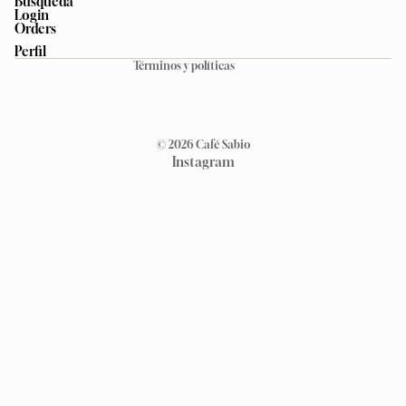
Búsqueda
Política de privacidad
Login
Orders
Política de reembolso
Perfil
Términos y políticas
© 2026
Café Sabio
Instagram