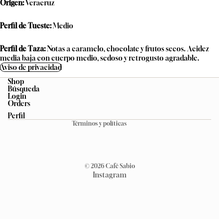
Origen:
Veracruz
Perfil de Tueste:
Medio
Perfil de Taza:
Notas a caramelo, chocolate y frutos secos. Acidez
media baja con cuerpo medio, sedoso y retrogusto agradable.
Aviso de privacidad
Shop
Búsqueda
Política de privacidad
Login
Orders
Política de reembolso
Perfil
Términos y políticas
© 2026
Café Sabio
Instagram